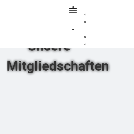
Unsere
Mitgliedschaften